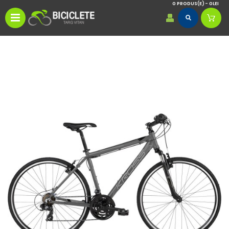
0 PRODUS(E) - 0LEI