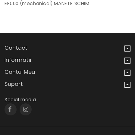
EF500 (mechanical) MANETE SCHIM
Contact
Informatii
Contul Meu
Suport
Social media