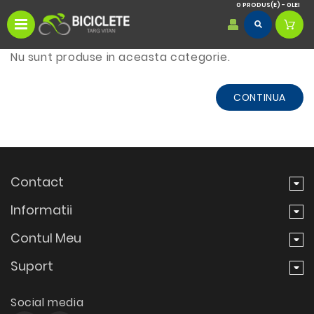
0 PRODUS(E) - 0LEI
Nu sunt produse in aceasta categorie.
CONTINUA
Contact
Informatii
Contul Meu
Suport
Social media