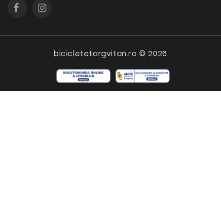
bicicletetargvitan.ro © 2026