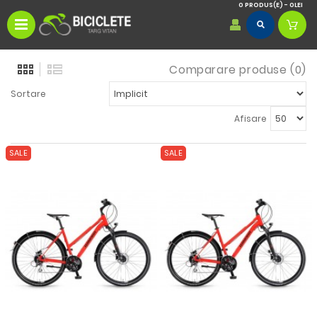
0 PRODUS(E) - 0LEI
Comparare produse (0)
Sortare
Afisare
SALE
SALE