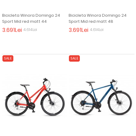
Bicicleta Winora Domingo 24
Bicicleta Winora Domingo 24
Sport Mid red matt 44
Sport Mid red matt 48
3.691Lei
3.691Lei
4.614Lei
4.614Lei
SALE
SALE