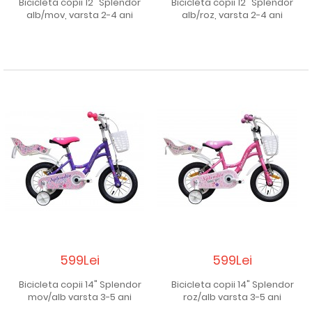
Bicicleta copii 12" Splendor
Bicicleta copii 12" Splendor
alb/mov, varsta 2-4 ani
alb/roz, varsta 2-4 ani
599Lei
599Lei
Bicicleta copii 14" Splendor
Bicicleta copii 14" Splendor
mov/alb varsta 3-5 ani
roz/alb varsta 3-5 ani