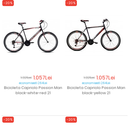
-20%
-20%
1.057Lei
1.057Lei
1.321Lei
1.321Lei
economisesti 264Lei
economisesti 264Lei
Bicicleta Capriolo Passion Man
Bicicleta Capriolo Passion Man
black-white-red 21
black-yellow 21
-20%
-20%