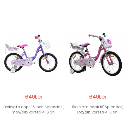
649Lei
649Lei
Bicicleta copii 16 inch Splendor ,
Bicicleta copii 16"Splendor,
mov/alb varsta 4-6 ani
roz/alb varsta 4-6 ani