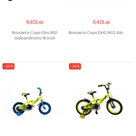
640Lei
640Lei
Bicicleta Copii Dhs 1601
Bicicleta Copii DHS 1602 Alb
Galben/Inchis 16 Inch
-20%
-20%