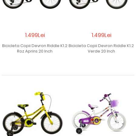
1.499Lei
1.499Lei
Bicicleta Copii Devron Riddle K1.2
Bicicleta Copii Devron Riddle K1.2
Roz Aprins 20 Inch
Verde 20 Inch