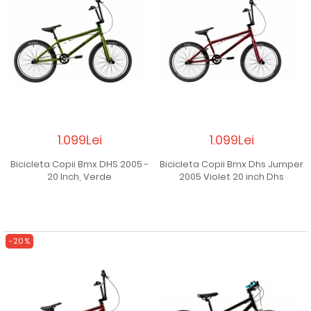
1.099Lei
1.099Lei
Bicicleta Copii Bmx DHS 2005 -
Bicicleta Copii Bmx Dhs Jumper
20 Inch, Verde
2005 Violet 20 inch Dhs
-20%