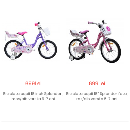
699Lei
699Lei
Bicicleta copii 18 inch Splendor ,
Bicicleta copii 18" Splendor fata,
mov/alb varsta 5-7 ani
roz/alb varsta 5-7 ani