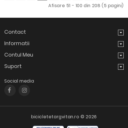
Afisare 51 - 100 din 208 (5 pagini)
Contact
Informatii
Contul Meu
Suport
Social media
bicicletetargvitan.ro © 2026