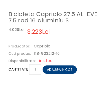
Bicicleta Capriolo 27.5 AL-EVE
7.5 red 16 aluminiu S
4.029Lei
3.223Lei
Capriolo
Producator:
KB-923212-16
Cod produs:
in stoc
Disponibilitate:
CANTITATE
ADAUGA IN COS